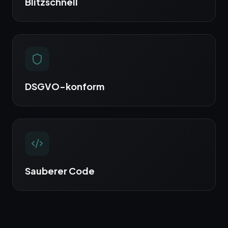
Blitzschnell
DSGVO-konform
Sauberer Code