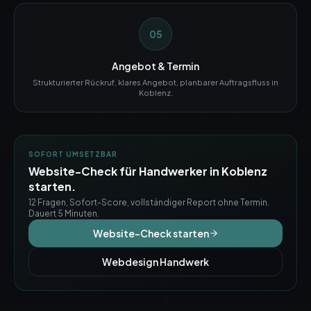
05
Angebot & Termin
Strukturierter Rückruf, klares Angebot, planbarer Auftragsfluss in
Koblenz.
SOFORT UMSETZBAR
Website-Check für Handwerker in
Koblenz
starten.
12 Fragen, Sofort-Score, vollständiger Report ohne Termin.
Dauert 5 Minuten.
Website-Check starten
Webdesign Handwerk