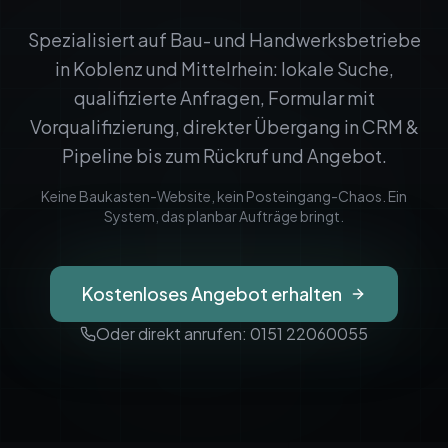
Spezialisiert auf Bau- und Handwerksbetriebe
in
Koblenz
und
Mittelrhein
: lokale Suche,
qualifizierte Anfragen, Formular mit
Vorqualifizierung, direkter Übergang in CRM &
Pipeline bis zum Rückruf und Angebot.
Keine Baukasten-Website, kein Posteingang-Chaos. Ein
System, das planbar Aufträge bringt.
Kostenloses Angebot erhalten
Oder direkt anrufen: 0151 22060055