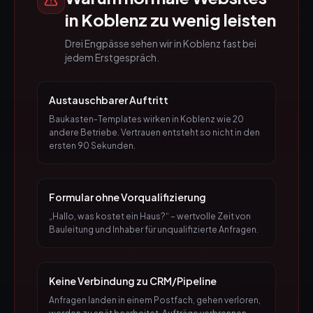
in
Koblenz
zu wenig leisten
Drei Engpässe sehen wir in
Koblenz
fast bei
jedem Erstgespräch.
Austauschbarer Auftritt
Baukasten-Templates wirken in Koblenz wie 20
andere Betriebe. Vertrauen entsteht so nicht in den
ersten 90 Sekunden.
Formular ohne Vorqualifizierung
„Hallo, was kostet ein Haus?“ – wertvolle Zeit von
Bauleitung und Inhaber für unqualifizierte Anfragen.
Keine Verbindung zu CRM/Pipeline
Anfragen landen in einem Postfach, gehen verloren,