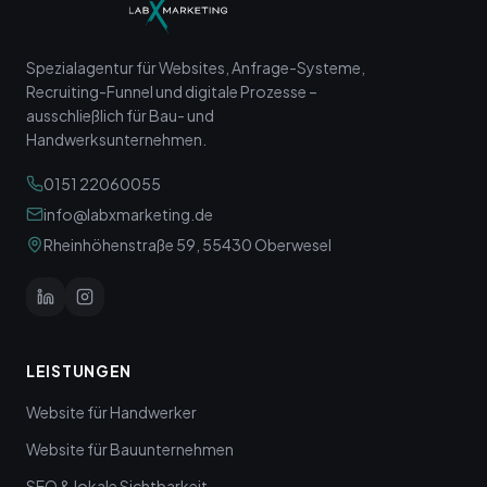
Spezialagentur für Websites, Anfrage-Systeme,
Recruiting-Funnel und digitale Prozesse –
ausschließlich für Bau- und
Handwerksunternehmen.
0151 22060055
info@labxmarketing.de
Rheinhöhenstraße 59, 55430 Oberwesel
LEISTUNGEN
Website für Handwerker
Website für Bauunternehmen
SEO & lokale Sichtbarkeit