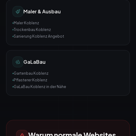
Maler & Ausbau
Maler Koblenz
Trockenbau Koblenz
Sanierung Koblenz Angebot
GaLaBau
Gartenbau Koblenz
Pflasterer Koblenz
GaLaBau Koblenz in der Nähe
Warum normale Websites