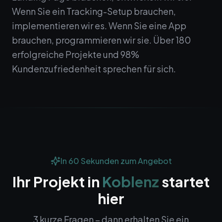
Wenn Sie ein Tracking-Setup brauchen,
implementieren wir es. Wenn Sie eine App
brauchen, programmieren wir sie. Über 180
erfolgreiche Projekte und 98%
Kundenzufriedenheit sprechen für sich.
In 60 Sekunden zum Angebot
Ihr Projekt in
Koblenz
startet
hier
3 kurze Fragen – dann erhalten Sie ein