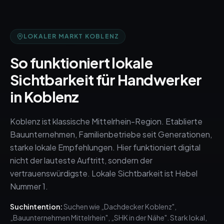
LOKALER MARKT
KOBLENZ
So funktioniert lokale
Sichtbarkeit für Handwerker
in
Koblenz
Koblenz ist klassische Mittelrhein-Region. Etablierte
Bauunternehmen, Familienbetriebe seit Generationen,
starke lokale Empfehlungen. Hier funktioniert digital
nicht der lauteste Auftritt, sondern der
vertrauenswürdigste. Lokale Sichtbarkeit ist Hebel
Nummer 1.
Suchintention:
Suchen wie „Dachdecker Koblenz",
„Bauunternehmen Mittelrhein", „SHK in der Nähe". Stark lokal,