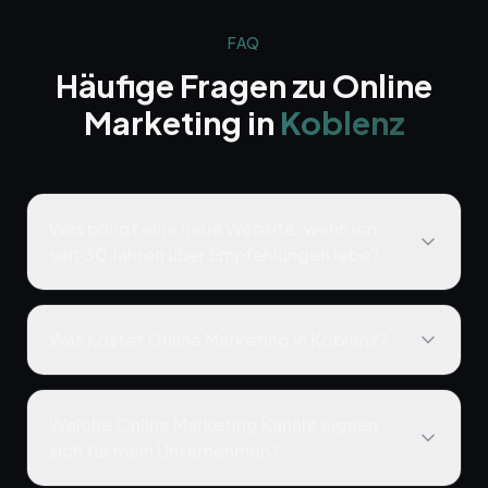
FAQ
Häufige Fragen zu
Online
Marketing
in
Koblenz
Was bringt eine neue Website, wenn ich
seit 30 Jahren über Empfehlungen lebe?
Was kostet Online Marketing in Koblenz?
Welche Online Marketing Kanäle eignen
sich für mein Unternehmen?