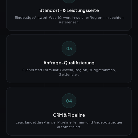
Standort- & Leistungsseite
Eindeutige Antwort: Was, für wen, in welcher Region – mit echten
Referenzen.
03
Anfrage-Qualifizierung
Funnel statt Formular: Gewerk, Region, Budgetrahmen,
Zeitfenster.
04
CRM & Pipeline
Lead landet direkt in der Pipeline, Termin- und Angebotstrigger
automatisiert.