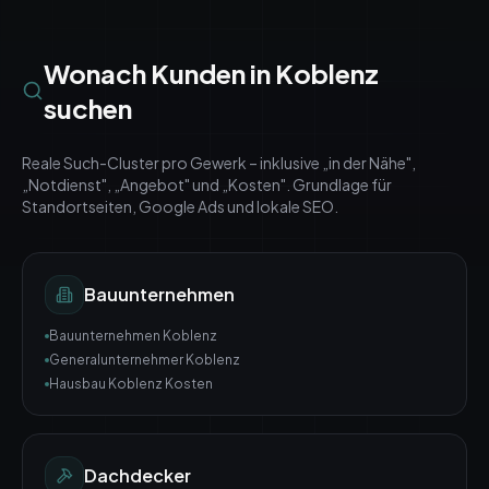
Wonach Kunden in
Koblenz
suchen
Reale Such-Cluster pro Gewerk – inklusive „in der Nähe",
„Notdienst", „Angebot" und „Kosten". Grundlage für
Standortseiten, Google Ads und lokale SEO.
Bauunternehmen
Bauunternehmen Koblenz
Generalunternehmer Koblenz
Hausbau Koblenz Kosten
Dachdecker