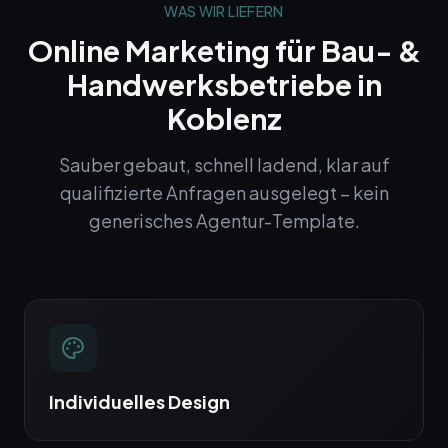
WAS WIR LIEFERN
Online Marketing
für Bau- &
Handwerksbetriebe in
Koblenz
Sauber gebaut, schnell ladend, klar auf
qualifizierte Anfragen ausgelegt – kein
generisches Agentur-Template.
Individuelles Design