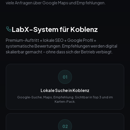
viele Anfragen über Google Maps und Empfehlungen.
LabX-System für
Koblenz
Premium-Auftritt + lokale SEO + Google Profil +
systematische Bewertungen. Empfehlungen werden digital
skalierbar gemacht – ohne dass sich der Betrieb verbiegt.
01
Lokale Suche in Koblenz
Google-Suche, Maps, Empfehlung. Sichtbar in Top 3 und im
Karten-Pack.
02