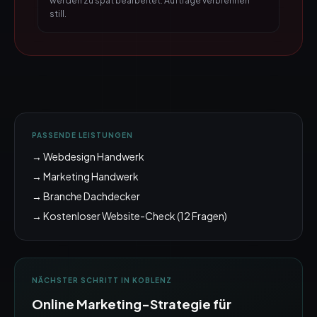
werden zu spät bearbeitet. Aufträge verbrennen
still.
PASSENDE LEISTUNGEN
→
Webdesign Handwerk
→
Marketing Handwerk
→
Branche Dachdecker
→ Kostenloser Website-Check (12 Fragen)
NÄCHSTER SCHRITT IN
KOBLENZ
Online Marketing
-Strategie für