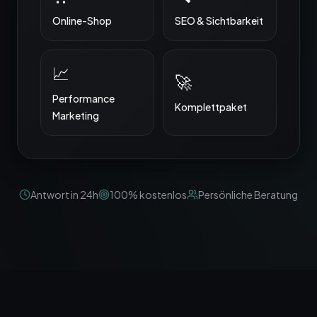
Online-Shop
SEO & Sichtbarkeit
📈
🚀
Performance
Komplett­paket
Marketing
Antwort in 24h
100% kostenlos
Persönliche Beratung