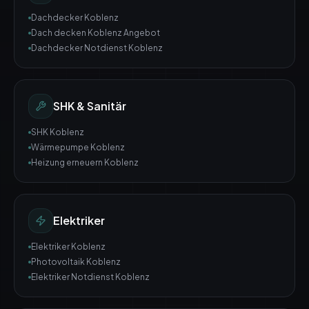
Dachdecker Koblenz
Dach decken Koblenz Angebot
Dachdecker Notdienst Koblenz
SHK & Sanitär
SHK Koblenz
Wärmepumpe Koblenz
Heizung erneuern Koblenz
Elektriker
Elektriker Koblenz
Photovoltaik Koblenz
Elektriker Notdienst Koblenz