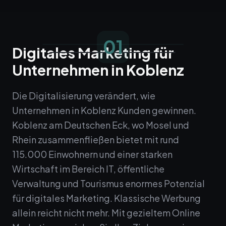
01
Digitales Marketing für
Unternehmen in Koblenz
Die Digitalisierung verändert, wie
Unternehmen in Koblenz Kunden gewinnen.
Koblenz am Deutschen Eck, wo Mosel und
Rhein zusammenfließen bietet mit rund
115.000 Einwohnern und einer starken
Wirtschaft im Bereich IT, öffentliche
Verwaltung und Tourismus enormes Potenzial
für digitales Marketing. Klassische Werbung
allein reicht nicht mehr. Mit gezieltem Online