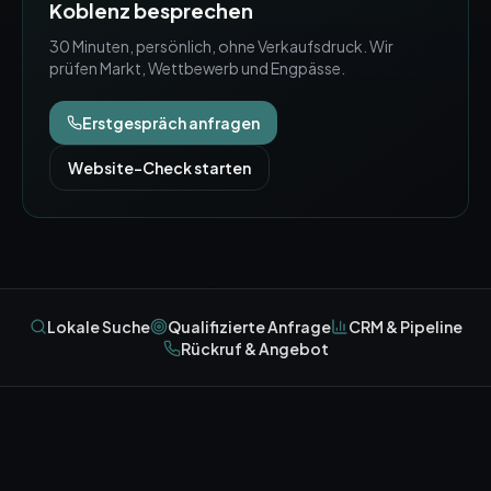
Koblenz
besprechen
30 Minuten, persönlich, ohne Verkaufsdruck. Wir
prüfen Markt, Wettbewerb und Engpässe.
Erstgespräch anfragen
Website-Check starten
Lokale Suche
Qualifizierte Anfrage
CRM & Pipeline
Rückruf & Angebot