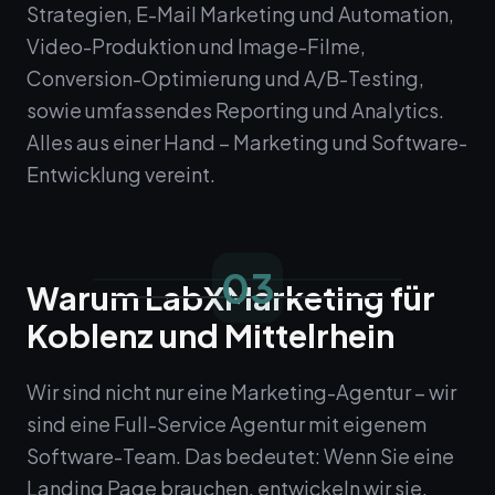
Strategien, E-Mail Marketing und Automation,
Video-Produktion und Image-Filme,
Conversion-Optimierung und A/B-Testing,
sowie umfassendes Reporting und Analytics.
Alles aus einer Hand – Marketing und Software-
Entwicklung vereint.
03
Warum LabXMarketing für
Koblenz und Mittelrhein
Wir sind nicht nur eine Marketing-Agentur – wir
sind eine Full-Service Agentur mit eigenem
Software-Team. Das bedeutet: Wenn Sie eine
Landing Page brauchen, entwickeln wir sie.