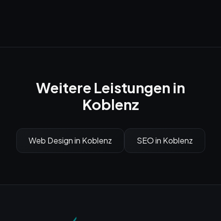
Weitere Leistungen in
Koblenz
Web Design
in
Koblenz
SEO
in
Koblenz