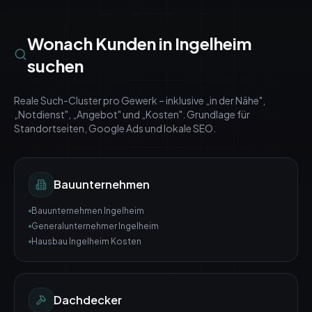
Wonach Kunden in
Ingelheim
suchen
Reale Such-Cluster pro Gewerk – inklusive „in der Nähe",
„Notdienst", „Angebot" und „Kosten". Grundlage für
Standortseiten, Google Ads und lokale SEO.
Bauunternehmen
Bauunternehmen Ingelheim
Generalunternehmer Ingelheim
Hausbau Ingelheim Kosten
Dachdecker