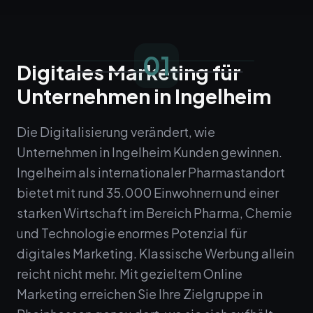
01
Digitales Marketing für
Unternehmen in Ingelheim
Die Digitalisierung verändert, wie
Unternehmen in Ingelheim Kunden gewinnen.
Ingelheim als internationaler Pharmastandort
bietet mit rund 35.000 Einwohnern und einer
starken Wirtschaft im Bereich Pharma, Chemie
und Technologie enormes Potenzial für
digitales Marketing. Klassische Werbung allein
reicht nicht mehr. Mit gezieltem Online
Marketing erreichen Sie Ihre Zielgruppe in