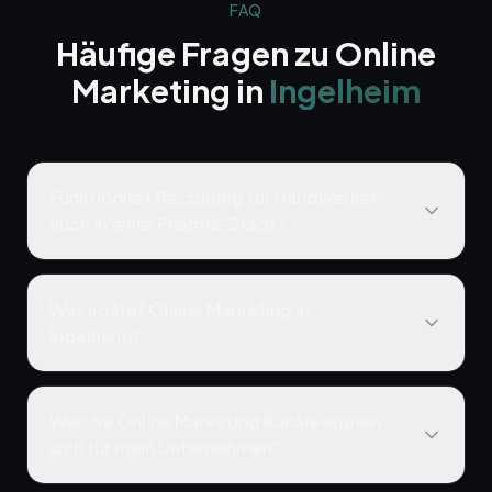
FAQ
Häufige Fragen zu
Online
Marketing
in
Ingelheim
Funktioniert Recruiting für Handwerker
auch in einer Pharma-Stadt?
Was kostet Online Marketing in
Ingelheim?
Welche Online Marketing Kanäle eignen
sich für mein Unternehmen?