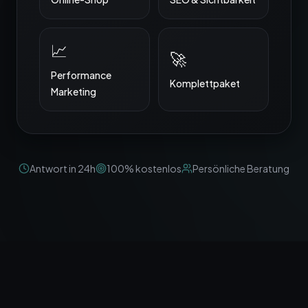
📈
🚀
Performance
Komplett­paket
Marketing
Antwort in 24h
100% kostenlos
Persönliche Beratung