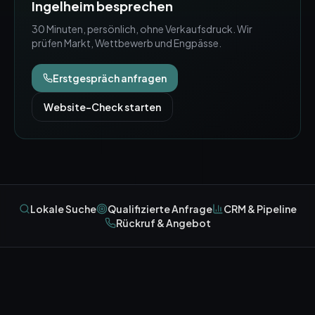
Ingelheim
besprechen
30 Minuten, persönlich, ohne Verkaufsdruck. Wir
prüfen Markt, Wettbewerb und Engpässe.
Erstgespräch anfragen
Website-Check starten
Lokale Suche
Qualifizierte Anfrage
CRM & Pipeline
Rückruf & Angebot