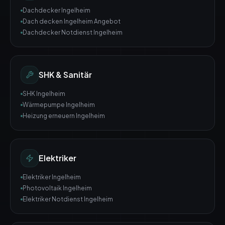
Dachdecker Ingelheim
Dach decken Ingelheim Angebot
Dachdecker Notdienst Ingelheim
SHK & Sanitär
SHK Ingelheim
Wärmepumpe Ingelheim
Heizung erneuern Ingelheim
Elektriker
Elektriker Ingelheim
Photovoltaik Ingelheim
Elektriker Notdienst Ingelheim