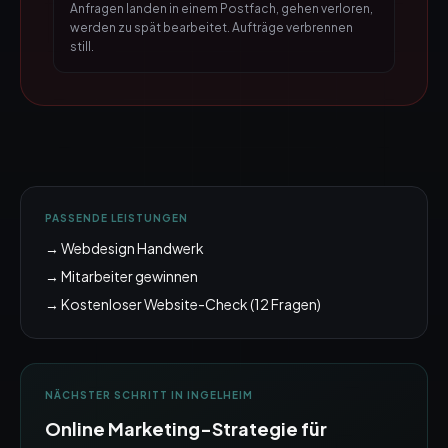
Anfragen landen in einem Postfach, gehen verloren,
werden zu spät bearbeitet. Aufträge verbrennen
still.
PASSENDE LEISTUNGEN
→
Webdesign Handwerk
→
Mitarbeiter gewinnen
→ Kostenloser Website-Check (12 Fragen)
NÄCHSTER SCHRITT IN
INGELHEIM
Online Marketing
-Strategie für