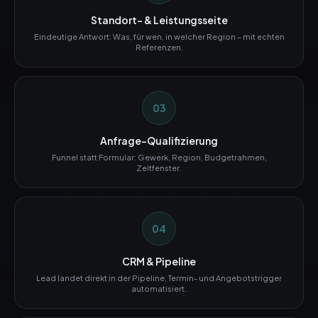
Standort- & Leistungsseite
Eindeutige Antwort: Was, für wen, in welcher Region – mit echten
Referenzen.
03
Anfrage-Qualifizierung
Funnel statt Formular: Gewerk, Region, Budgetrahmen,
Zeitfenster.
04
CRM & Pipeline
Lead landet direkt in der Pipeline, Termin- und Angebotstrigger
automatisiert.