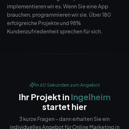
implementieren wir es. Wenn Sie eine App
brauchen, programmieren wir sie. Über 180
erfolgreiche Projekte und 98%
Kundenzufriedenheit sprechen für sich.
In 60 Sekunden zum Angebot
Ihr Projekt in
Ingelheim
startet hier
3 kurze Fragen – dann erhalten Sie ein
individuelles Angebot für
Online Marketing
in