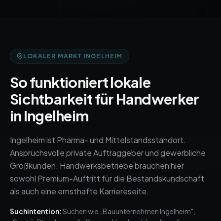
LOKALER MARKT
INGELHEIM
So funktioniert lokale
Sichtbarkeit für Handwerker
in
Ingelheim
Ingelheim ist Pharma- und Mittelstandsstandort.
Anspruchsvolle private Auftraggeber und gewerbliche
Großkunden. Handwerksbetriebe brauchen hier
sowohl Premium-Auftritt für die Bestandskundschaft
als auch eine ernsthafte Karriereseite.
Suchintention:
Suchen wie „Bauunternehmen Ingelheim",