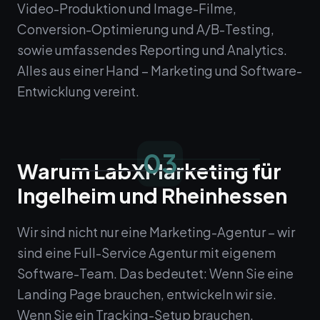
Video-Produktion und Image-Filme,
Conversion-Optimierung und A/B-Testing,
sowie umfassendes Reporting und Analytics.
Alles aus einer Hand – Marketing und Software-
Entwicklung vereint.
03
Warum LabXMarketing für
Ingelheim und Rheinhessen
Wir sind nicht nur eine Marketing-Agentur – wir
sind eine Full-Service Agentur mit eigenem
Software-Team. Das bedeutet: Wenn Sie eine
Landing Page brauchen, entwickeln wir sie.
Wenn Sie ein Tracking-Setup brauchen,