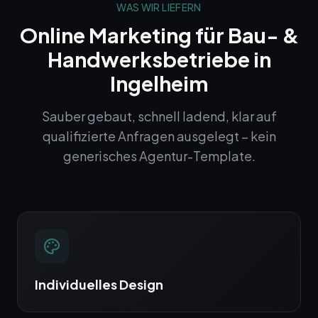
WAS WIR LIEFERN
Online Marketing
für Bau- &
Handwerksbetriebe in
Ingelheim
Sauber gebaut, schnell ladend, klar auf
qualifizierte Anfragen ausgelegt – kein
generisches Agentur-Template.
Individuelles Design