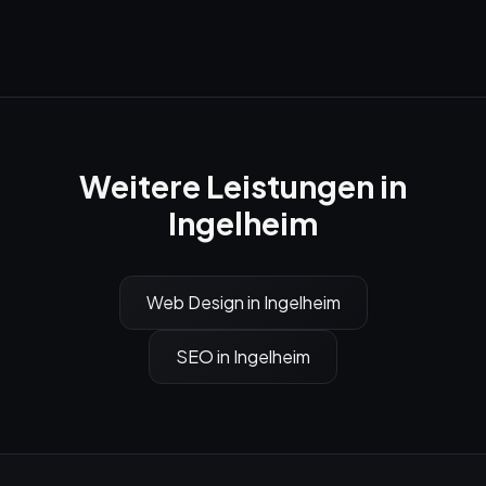
Weitere Leistungen in
Ingelheim
Web Design
in
Ingelheim
SEO
in
Ingelheim