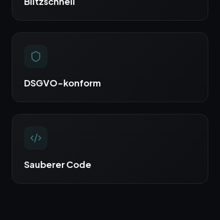
Blitzschnell
DSGVO-konform
Sauberer Code