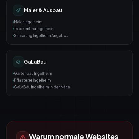
Maler & Ausbau
Maler Ingelheim
Trockenbau Ingelheim
Sanierung Ingelheim Angebot
GaLaBau
Gartenbau Ingelheim
Pflasterer Ingelheim
GaLaBau Ingelheim in der Nähe
Warum normale Websites