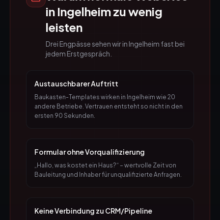
in
Ingelheim
zu wenig
leisten
Drei Engpässe sehen wir in
Ingelheim
fast bei
jedem Erstgespräch.
Austauschbarer Auftritt
Baukasten-Templates wirken in Ingelheim wie 20
andere Betriebe. Vertrauen entsteht so nicht in den
ersten 90 Sekunden.
Formular ohne Vorqualifizierung
„Hallo, was kostet ein Haus?“ – wertvolle Zeit von
Bauleitung und Inhaber für unqualifizierte Anfragen.
Keine Verbindung zu CRM/Pipeline