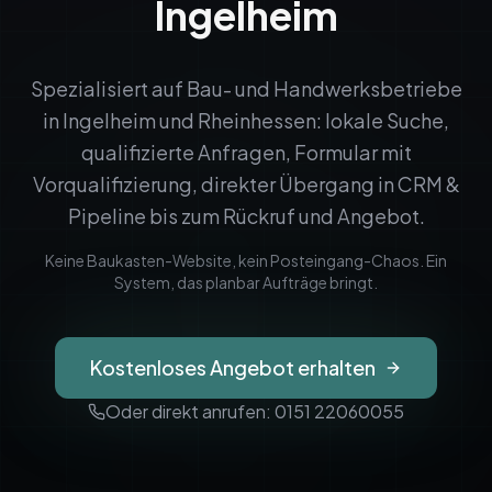
Ingelheim
Spezialisiert auf Bau- und Handwerksbetriebe
in
Ingelheim
und
Rheinhessen
: lokale Suche,
qualifizierte Anfragen, Formular mit
Vorqualifizierung, direkter Übergang in CRM &
Pipeline bis zum Rückruf und Angebot.
Keine Baukasten-Website, kein Posteingang-Chaos. Ein
System, das planbar Aufträge bringt.
Kostenloses Angebot erhalten
Oder direkt anrufen: 0151 22060055