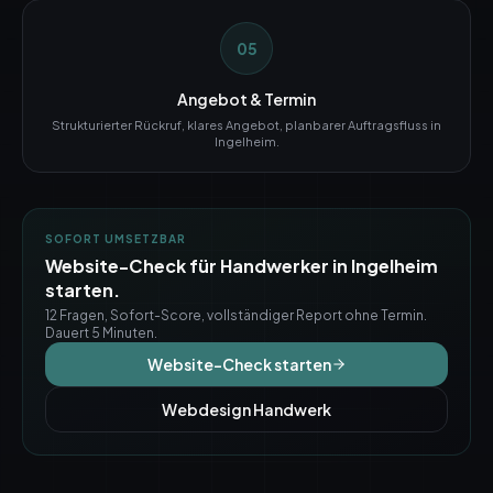
05
Angebot & Termin
Strukturierter Rückruf, klares Angebot, planbarer Auftragsfluss in
Ingelheim.
SOFORT UMSETZBAR
Website-Check für Handwerker in
Ingelheim
starten.
12 Fragen, Sofort-Score, vollständiger Report ohne Termin.
Dauert 5 Minuten.
Website-Check starten
Webdesign Handwerk