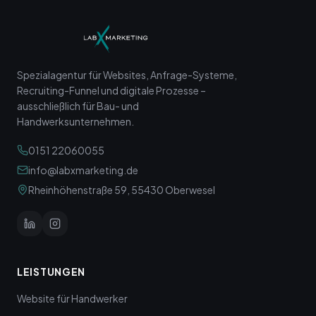
Spezialagentur für Websites, Anfrage-Systeme,
Recruiting-Funnel und digitale Prozesse –
ausschließlich für Bau- und
Handwerksunternehmen.
0151 22060055
info@labxmarketing.de
Rheinhöhenstraße 59, 55430 Oberwesel
LEISTUNGEN
Website für Handwerker