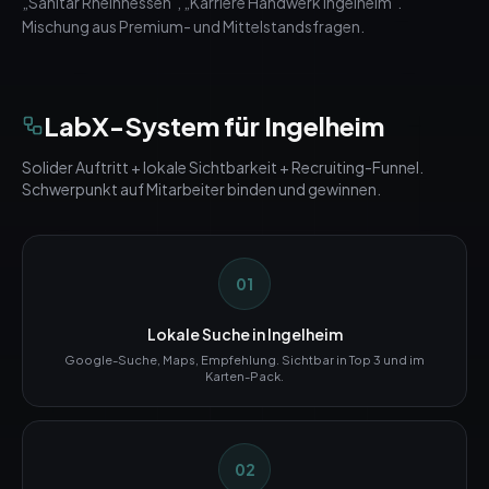
„Sanitär Rheinhessen", „Karriere Handwerk Ingelheim".
Mischung aus Premium- und Mittelstandsfragen.
LabX-System für
Ingelheim
Solider Auftritt + lokale Sichtbarkeit + Recruiting-Funnel.
Schwerpunkt auf Mitarbeiter binden und gewinnen.
01
Lokale Suche in Ingelheim
Google-Suche, Maps, Empfehlung. Sichtbar in Top 3 und im
Karten-Pack.
02