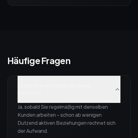
Häufige Fragen
Lohnt sich ein Portal für kleine
Betriebe?
Ja, sobald Sie regelmäßig mit denselben
Kunden arbeiten – schon ab wenigen
Dutzend aktiven Beziehungen rechnet sich
der Aufwand.