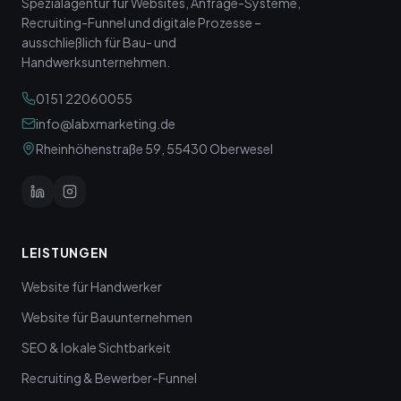
Spezialagentur für Websites, Anfrage-Systeme,
Recruiting-Funnel und digitale Prozesse –
ausschließlich für Bau- und
Handwerksunternehmen.
0151 22060055
info@labxmarketing.de
Rheinhöhenstraße 59, 55430 Oberwesel
LEISTUNGEN
Website für Handwerker
Website für Bauunternehmen
SEO & lokale Sichtbarkeit
Recruiting & Bewerber-Funnel