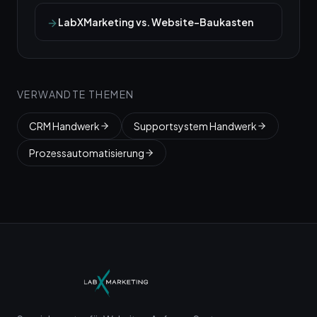
LabXMarketing vs. Website-Baukasten
VERWANDTE THEMEN
CRM Handwerk
Supportsystem Handwerk
Prozessautomatisierung