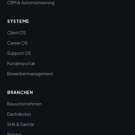
CRM & Automatisierung
SYSTEME
Client OS
Career OS
Support OS
Kundenportal
Bewerbermanagement
BRANCHEN
Bauunternehmen
Dachdecker
SHK & Sanitär
Elektro