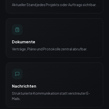
Aktueller Stand jedes Projekts oder Auftrags sichtbar.
Dokumente
Verträge, Pläne und Protokolle zentral abrufbar.
Nachrichten
Strukturierte Kommunikation statt verstreuter E-
Mails.