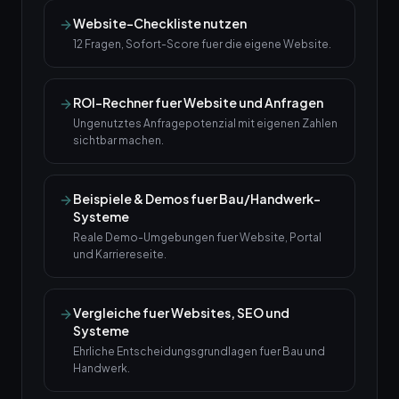
Website-Checkliste nutzen
12 Fragen, Sofort-Score fuer die eigene Website.
ROI-Rechner fuer Website und Anfragen
Ungenutztes Anfragepotenzial mit eigenen Zahlen
sichtbar machen.
Beispiele & Demos fuer Bau/Handwerk-
Systeme
Reale Demo-Umgebungen fuer Website, Portal
und Karriereseite.
Vergleiche fuer Websites, SEO und
Systeme
Ehrliche Entscheidungsgrundlagen fuer Bau und
Handwerk.