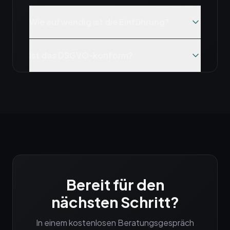
Wie aufwendig ist die Einführung?
Ist das DSGVO-konform?
Bereit für den
nächsten Schritt?
In einem kostenlosen Beratungsgespräch