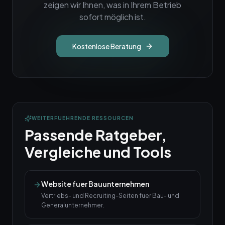
zeigen wir Ihnen, was in Ihrem Betrieb
sofort möglich ist.
Kostenlose Beratung
WEITERFUEHRENDE RESSOURCEN
Passende Ratgeber,
Vergleiche und Tools
Website fuer Bauunternehmen
Vertriebs- und Recruiting-Seiten fuer Bau- und
Generalunternehmer.