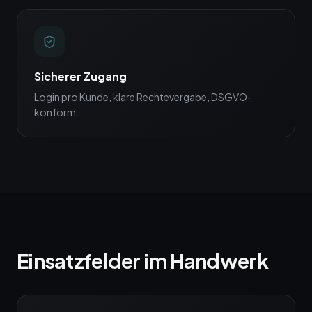
Sicherer Zugang
Login pro Kunde, klare Rechtevergabe, DSGVO-
konform.
Einsatzfelder im Handwerk