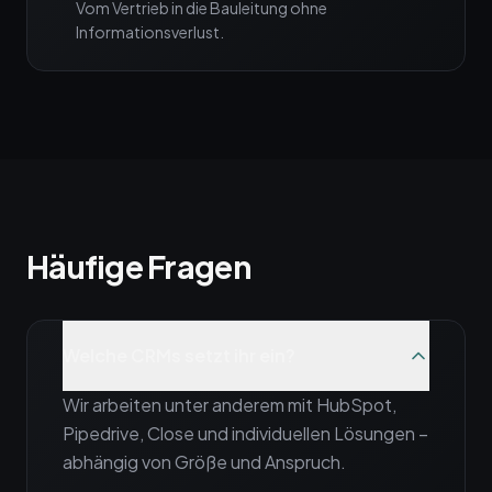
Vom Vertrieb in die Bauleitung ohne
Informationsverlust.
Häufige Fragen
Welche CRMs setzt ihr ein?
Wir arbeiten unter anderem mit HubSpot,
Pipedrive, Close und individuellen Lösungen –
abhängig von Größe und Anspruch.