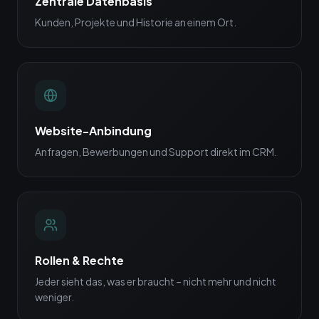
Zentrale Datenbasis
Kunden, Projekte und Historie an einem Ort.
Website-Anbindung
Anfragen, Bewerbungen und Support direkt im CRM.
Rollen & Rechte
Jeder sieht das, was er braucht – nicht mehr und nicht
weniger.