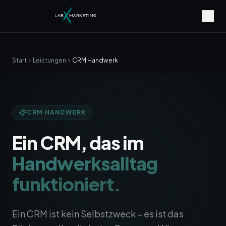
Start
Leistungen
CRM Handwerk
CRM HANDWERK
Ein CRM, das im
Handwerksalltag
funktioniert.
Ein CRM ist kein Selbstzweck – es ist das