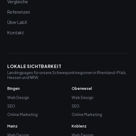
Vergleiche
Referenzen
Über LabX
Kontakt
LOKALE SICHTBARKEIT
Landingpages für unsere Schwerpunktregionen in Rheinland-Pfalz,
Hessen und NRW.
Bingen
Oberwesel
Web Design
Web Design
SEO
SEO
Online Marketing
Online Marketing
Mainz
Koblenz
Web Design
Web Design