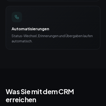
Automatisierungen
Status-Wechsel, Erinnerungen und Übergaben laufen
automatisch.
Was Sie mit dem CRM
erreichen