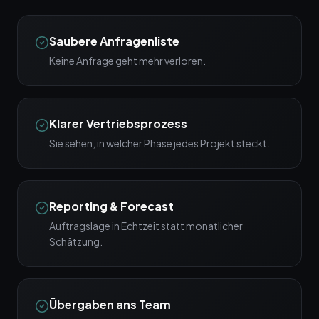
Saubere Anfragenliste
Keine Anfrage geht mehr verloren.
Klarer Vertriebsprozess
Sie sehen, in welcher Phase jedes Projekt steckt.
Reporting & Forecast
Auftragslage in Echtzeit statt monatlicher
Schätzung.
Übergaben ans Team