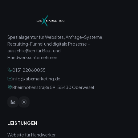
Spezialagentur für Websites, Anfrage-Systeme,
Recruiting-Funnel und digitale Prozesse –
ausschließlich für Bau- und
Handwerksunternehmen.
0151 22060055
info@labxmarketing.de
Rheinhöhenstraße 59, 55430 Oberwesel
LEISTUNGEN
Website für Handwerker