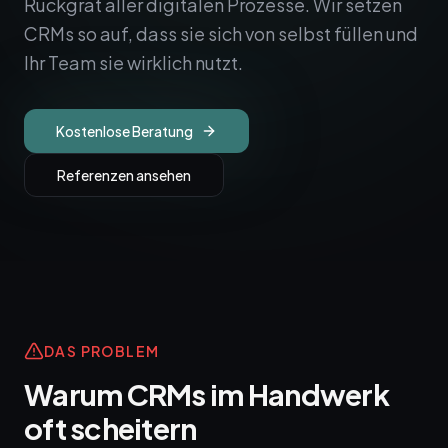
Rückgrat aller digitalen Prozesse. Wir setzen
CRMs so auf, dass sie sich von selbst füllen und
Ihr Team sie wirklich nutzt.
Kostenlose Beratung
Referenzen ansehen
DAS PROBLEM
Warum CRMs im Handwerk
oft scheitern