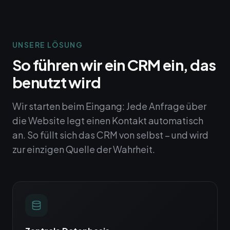
UNSERE LÖSUNG
So führen wir ein CRM ein, das
benutzt wird
Wir starten beim Eingang: Jede Anfrage über
die Website legt einen Kontakt automatisch
an. So füllt sich das CRM von selbst – und wird
zur einzigen Quelle der Wahrheit.