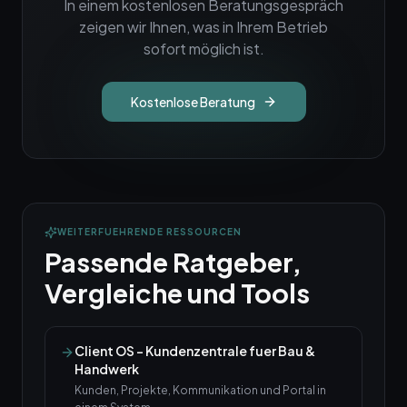
In einem kostenlosen Beratungsgespräch
zeigen wir Ihnen, was in Ihrem Betrieb
sofort möglich ist.
Kostenlose Beratung
WEITERFUEHRENDE RESSOURCEN
Passende Ratgeber,
Vergleiche und Tools
Client OS – Kundenzentrale fuer Bau &
Handwerk
Kunden, Projekte, Kommunikation und Portal in