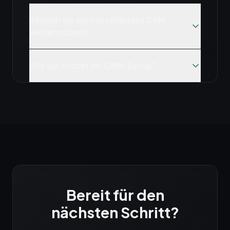
Können wir ein bestehendes CRM
weiternutzen?
Wie viel kostet ein CRM-Setup?
Bereit für den
nächsten Schritt?