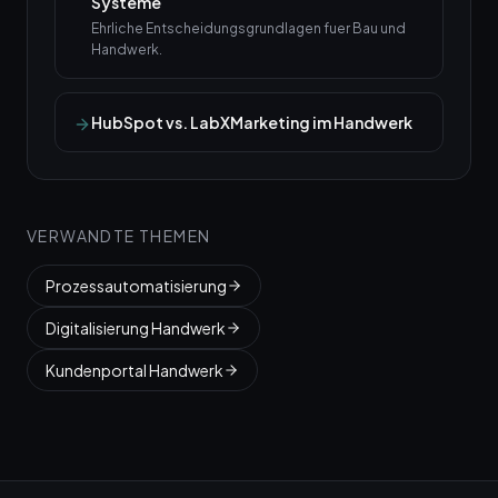
Systeme
Ehrliche Entscheidungsgrundlagen fuer Bau und
Handwerk.
HubSpot vs. LabXMarketing im Handwerk
VERWANDTE THEMEN
Prozessautomatisierung
Digitalisierung Handwerk
Kundenportal Handwerk