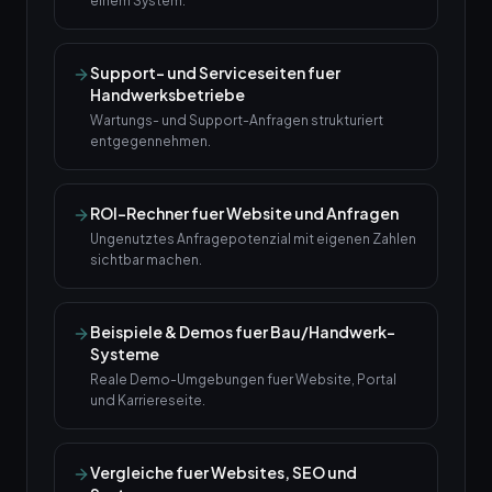
einem System.
Support- und Serviceseiten fuer
Handwerksbetriebe
Wartungs- und Support-Anfragen strukturiert
entgegennehmen.
ROI-Rechner fuer Website und Anfragen
Ungenutztes Anfragepotenzial mit eigenen Zahlen
sichtbar machen.
Beispiele & Demos fuer Bau/Handwerk-
Systeme
Reale Demo-Umgebungen fuer Website, Portal
und Karriereseite.
Vergleiche fuer Websites, SEO und