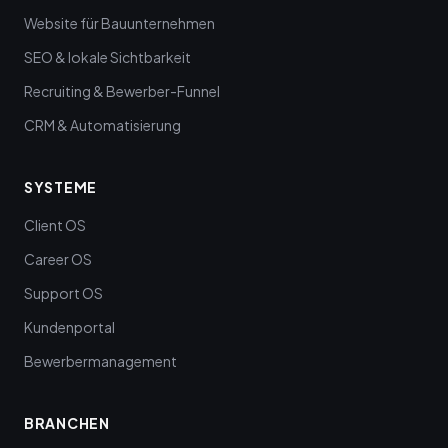
Website für Bauunternehmen
SEO & lokale Sichtbarkeit
Recruiting & Bewerber-Funnel
CRM & Automatisierung
SYSTEME
Client OS
Career OS
Support OS
Kundenportal
Bewerbermanagement
BRANCHEN